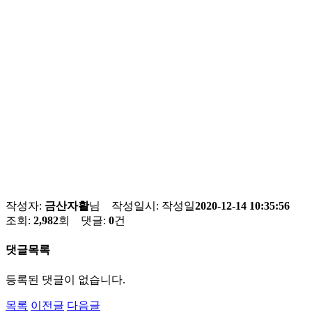
작성자:
금산자활
님 작성일시:
작성일
2020-12-14 10:35:56
조회:
2,982
회 댓글:
0
건
댓글목록
등록된 댓글이 없습니다.
목록
이전글
다음글