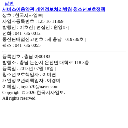
답변
서비스이용약관
개인정보처리방침
청소년보호정책
상호 : 한국시사일보
|
사업자등록번호 : 125-16-11369
발행인 : 이호진
|
편집인 : 원영아
|
전화 : 041-736-0012
통신판매업신고번호 : 제 충남 - 019736호
|
팩스 : 041-736-0055
등록번호 : 충남 아00183
|
발행소 : 충남 논산시 은진면 대학로 118 3층
등록일 :
2013년 07월 18일
|
청소년보호책임자 : 이미연
개인정보관리책임자 : 이경미
|
이메일 : jiny2570@naver.com
Copyright © 2026 한국시사일보.
All rights reserved.